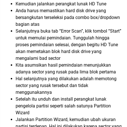
Kemudian jalankan perangkat lunak HD Tune
Anda harus memastikan hard disk drive yang
bersangkutan terseleksi pada combo box/dropdown
bagian atas
Selanjutnya buka tab “Error Scan”, klik tombol “Start”
untuk memulai pemindaian. Tunggulah hingga
proses pemindaian selesai, dengan begitu HD Tune
akan memetakan blok hard disk drive yang
mengalami bad sector
Kita asumsikan hasil pemindaian menunjukkan
adanya sector yang rusak pada lima blok pertama
Hal selanjutnya yang dilakukan adalah memotong
sector yang rusak tersebut dan tidak
menggunakannya
Setelah itu unduh dan install perangkat lunak
pengelola partisi seperti salah satunya Partition
Wizard
Jalankan Partition Wizard, kemudian ubah ukuran
partisi terdepan. Hal ini dilakukan karena sector yang