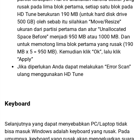
rusak pada lima blok pertama, setiap satu blok pada
HD Tune berukuran 190 MB (untuk hard disk drive
500 GB) oleh sebab itu silahkan “Move/Resize”
ukuran dari partisi pertama dan atur “Unallocated
Space Before” menjadi 950 MB atau 1000 MB. Dan
untuk memotong lima blok pertama yang rusak (190
MB x 5 = 950 MB). Kemudian klik “Ok”, lalu klik
“Apply”
Jika diperlukan Anda dapat melakukan “Error Scan”
ulang menggunakan HD Tune
Keyboard
Selanjutnya yang dapat menyebabkan PC/Laptop tidak
bisa masuk Windows adalah keyboard yang rusak. Pada
umumnya, keyboard yang rusak akan mengeluarkan suara