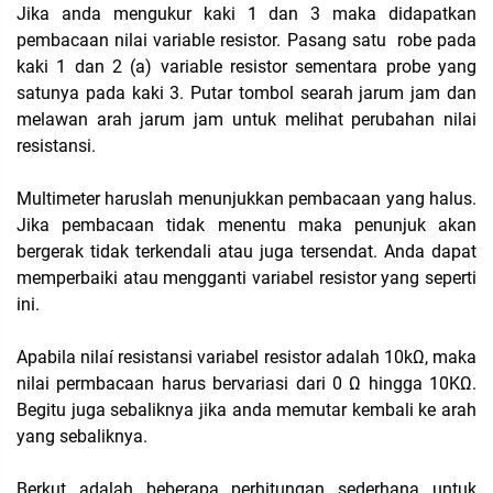
Jika anda mengukur kaki 1 dan 3 maka didapatkan
pembacaan nilai variable resistor. Pasang satu robe pada
kaki 1 dan 2 (a) variable resistor sementara probe yang
satunya pada kaki 3. Putar tombol searah jarum jam dan
melawan arah jarum jam untuk melihat perubahan nilai
resistansi.
Multimeter haruslah menunjukkan pembacaan yang halus.
Jika pembacaan tidak menentu maka penunjuk akan
bergerak tidak terkendali atau juga tersendat. Anda dapat
memperbaiki atau mengganti variabel resistor yang seperti
ini.
Apabila nilaí resistansi variabel resistor adalah 10kΩ, maka
nilai permbacaan harus bervariasi dari 0 Ω hingga 10KΩ.
Begitu juga sebaliknya jika anda memutar kembali ke arah
yang sebaliknya.
Berkut adalah beberapa perhitungan sederhana untuk