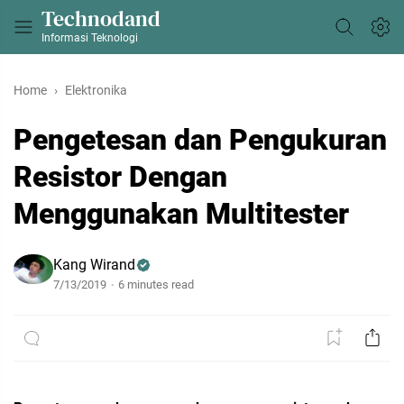
Technodand
Informasi Teknologi
Home
Elektronika
Pengetesan dan Pengukuran
Resistor Dengan
Menggunakan Multitester
Kang Wirand
7/13/2019
6 minutes read