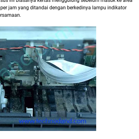
kasus ini biasanya kertas menggulung sebelum masuk ke area
per jam yang ditandai dengan berkedinya lampu indikator
bersamaan.