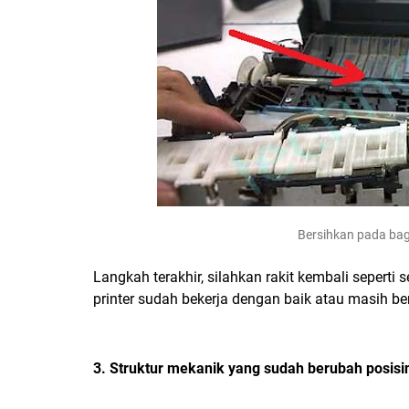
Bersihkan pada bag
Langkah terakhir, silahkan rakit kembali seper
printer sudah bekerja dengan baik atau masih b
3. Struktur mekanik yang sudah berubah posisi