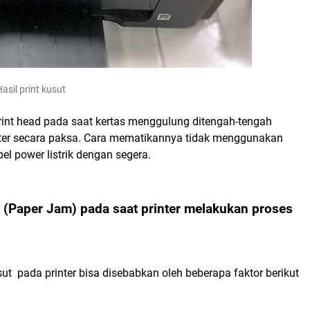
asil print kusut
int head pada saat kertas menggulung ditengah-tengah
nter secara paksa. Cara mematikannya tidak menggunakan
 power listrik dengan segera.
 (Paper Jam) pada saat printer melakukan proses
t pada printer bisa disebabkan oleh beberapa faktor berikut