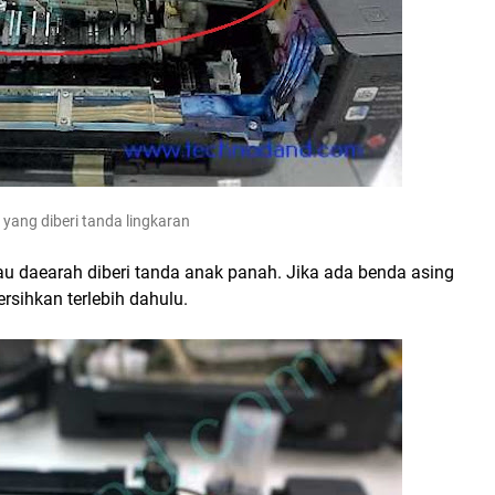
yang diberi tanda lingkaran
au daearah diberi tanda anak panah. Jika ada benda asing
bersihkan terlebih dahulu.