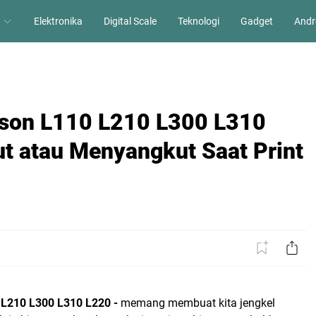
Elektronika
Digital Scale
Teknologi
Gadget
Andr
pson L110 L210 L300 L310
ut atau Menyangkut Saat Print
0 L210 L300 L310 L220 -
memang membuat kita jengkel