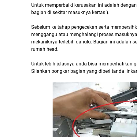
Untuk memperbaiki kerusakan ini adalah dengan
bagian di sekitar masuknya kertas ).
Sebelum ke tahap pengecekan serta membersihka
menggangu atau menghalangi proses masuknya
mekaniknya terlebih dahulu. Bagian ini adalah
rumah head.
Untuk lebih jelasnya anda bisa memperhatikan g
Silahkan bongkar bagian yang diberi tanda linka