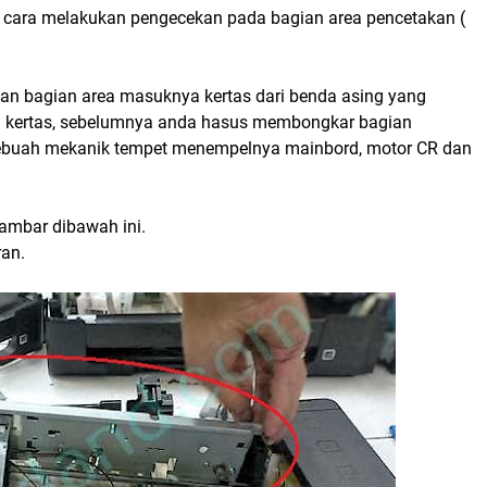
 cara melakukan pengecekan pada bagian area pencetakan (
n bagian area masuknya kertas dari benda asing yang
 kertas, sebelumnya anda hasus membongkar bagian
 sebuah mekanik tempet menempelnya mainbord, motor CR dan
ambar dibawah ini.
ran.