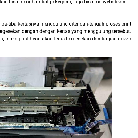
selain bisa menghambat pekerjaan, juga bisa menyebabkan
tiba-tiba kertasnya menggulung ditengah-tengah proses print.
bergesekan dengan dengan kertas yang menggulung tersebut.
ikan, maka print head akan terus bergesekan dan bagian nozzle