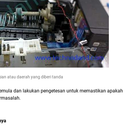
ian atau daerah yang diberi tanda
ti semula dan lakukan pengetesan untuk memastikan apakah
ermasalah.
nya