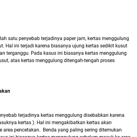
lah satu penyebab terjadinya paper jam, kertas menggulung
ut. Hal ini terjadi karena biasanya ujung kertas sedikit kusut
akan terganggu. Pada kasus ini biasanya kertas menggulung
usut, atas kertas menggulung ditengah-tengah proses
takan
nyebab terjadinya kertas menggulung disebabkan karena
suknya kertas ). Hal ini mengakibatkan kertas akan
 ke area pencetakan. Benda yang paling sering ditemukan