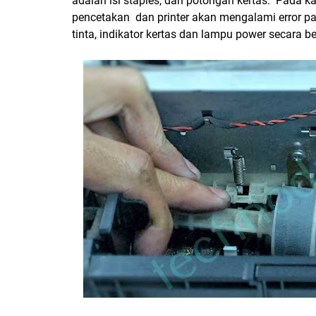
adalah isi staples, dan potongan kertas. Pada 
pencetakan dan printer akan mengalami error pa
tinta, indikator kertas dan lampu power secara 