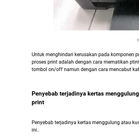
H
Untuk menghindari kerusakan pada komponen pr
proses print adalah dengan cara mematikan pti
tombol on/off namun dengan cara mencabut kabel
Penyebab terjadinya kertas menggulung
print
Penyebab terjadinya kertas menggulung atau kusu
ini..